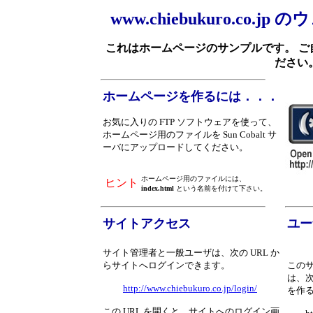
www.chiebukuro.co
これはホームページのサンプルです。 
ださい
ホームページを作るには．．．
お気に入りの FTP ソフトウェアを使って、
ホームページ用のファイルを Sun Cobalt サ
ーバにアップロードしてください。
ホームページ用のファイルには、
ヒント
index.html
という名前を付けて下さい。
サイトアクセス
ユー
サイト管理者と一般ユーザは、次の URL か
らサイトへログインできます。
この
は、次
http://www.chiebukuro.co.jp/login/
を作
この URL を開くと、サイトへのログイン画