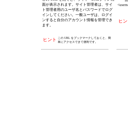
http:
面が表示されます。サイト管理者は、サイ
<user
ト管理者用のユーザ名とパスワードでログ
インしてください。一般ユーザは、ログイ
ンすると自分のアカウント情報を管理でき
ヒン
ます。
この URL をブックマークしておくと、簡
ヒント
単にアクセスできて便利です。